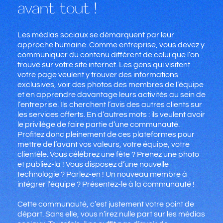
avant tout !
Les médias sociaux se démarquent par leur
approche humaine. Comme entreprise, vous devez y
communiquer du contenu différent de celui que l’on
trouve sur votre site internet. Les gens qui visitent
votre page veulent y trouver des informations
exclusives, voir des photos des membres de l’équipe
et en apprendre davantage leurs activités au sein de
l’entreprise. Ils cherchent l’avis des autres clients sur
les services offerts. En d’autres mots : ils veulent avoir
le privilège de faire partie d’une communauté.
Profitez donc pleinement de ces plateformes pour
mettre de l’avant vos valeurs, votre équipe, votre
clientèle. Vous célébrez une fête ? Prenez une photo
et publiez-la ! Vous disposez d’une nouvelle
technologie ? Parlez-en ! Un nouveau membre à
intégrer l’équipe ? Présentez-le à la communauté !
Cette communauté, c’est justement votre point de
départ. Sans elle, vous n’irez nulle part sur les médias