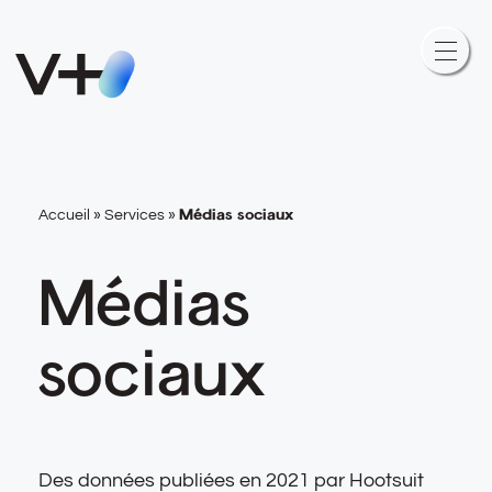
Médias sociaux
Accueil
»
Services
»
Médias
sociaux
Des données publiées en 2021 par Hootsuit