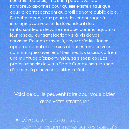
sociaux. Toutefois, il ne suffit pas d’avoir de
nombreux abonnés pour qu’elle existe. Il faut que
ceux-ci correspondent au profil de votre public cible.
De cette façon, vous pourrez les encourager à
interagir avec vous et ils deviendront des
ambassadeurs de votre marque, communiquant à
leur réseau leur satisfaction vis-à-vis de vos
services. Pour en arriver là, soyez créatifs, faites
appel aux émotions de vos abonnés lorsque vous
communiquez avec eux ! Les médias sociaux offrent
une multitude d’opportunités, saisissez-les ! Les
professionnels de Virus Santé Communication sont
d’ailleurs là pour vous faciliter la tâche.
Voici ce qu’ils peuvent faire pour vous aider
avec votre stratégie :
Développer des outils de
communication alignés sur vos objectifs