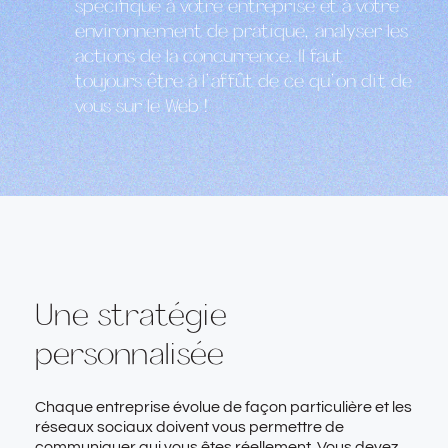
spécifique à votre entreprise et à votre
environnement de pratique, analyser les
actions de la concurrence. Il faut
toujours être à l’affût de ce qu’on dit de
vous sur le Web !
Une stratégie
personnalisée
Chaque entreprise évolue de façon particulière et les
réseaux sociaux doivent vous permettre de
communiquer qui vous êtes réellement. Vous devez