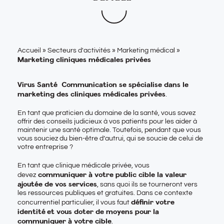
Accueil
»
Secteurs d'activités
»
Marketing médical
»
Marketing cliniques médicales privées
Virus
Santé Communication
se spécialise dans le
marketing des cliniques médicales privées
.
En tant que praticien du domaine de la santé, vous savez
offrir des conseils judicieux à vos patients pour les aider à
maintenir une santé optimale. Toutefois, pendant que vous
vous souciez du bien-être d’autrui, qui se soucie de celui de
votre entreprise ?
En tant que clinique médicale privée, vous
communiquer à votre public cible la valeur
devez
ajoutée de vos services
, sans quoi ils se tourneront vers
les ressources publiques et gratuites. Dans ce contexte
définir
votre
concurrentiel particulier, il vous faut
identité
et vous doter de moyens pour la
communiquer à votre cible
.