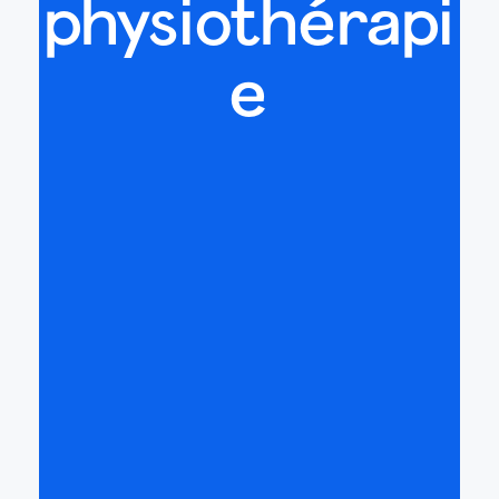
physiothérapi
e