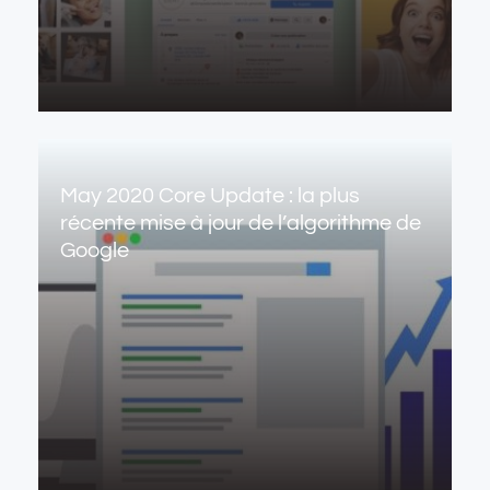
May 2020 Core Update : la plus
récente mise à jour de l’algorithme de
Google