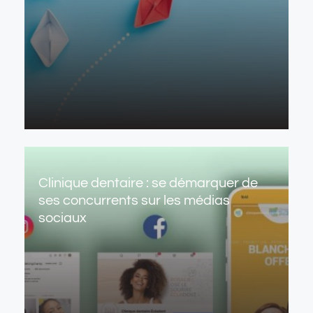
Clinique dentaire : se démarquer de
ses concurrents sur les médias
sociaux