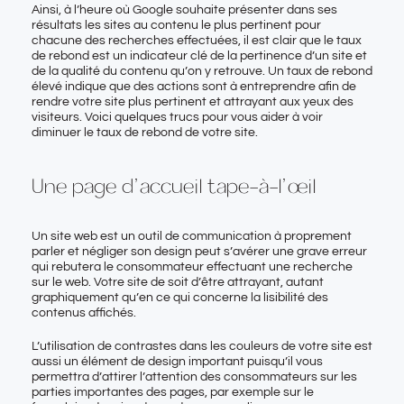
Ainsi, à l’heure où Google souhaite présenter dans ses
résultats les sites au contenu le plus pertinent pour
chacune des recherches effectuées, il est clair que le taux
de rebond est un indicateur clé de la pertinence d’un site et
de la qualité du contenu qu’on y retrouve. Un taux de rebond
élevé indique que des actions sont à entreprendre afin de
rendre votre site plus pertinent et attrayant aux yeux des
visiteurs. Voici quelques trucs pour vous aider à voir
diminuer le taux de rebond de votre site.
Une page d’accueil tape-à-l’œil
Un site web est un outil de communication à proprement
parler et négliger son
design
peut s’avérer une grave erreur
qui rebutera le consommateur effectuant une recherche
sur le web. Votre site de soit d’être attrayant, autant
graphiquement qu’en ce qui concerne la lisibilité des
contenus affichés.
L’utilisation de contrastes dans les couleurs de votre site est
aussi un élément de design important puisqu’il vous
permettra d’attirer l’attention des consommateurs sur les
parties importantes des pages, par exemple sur le