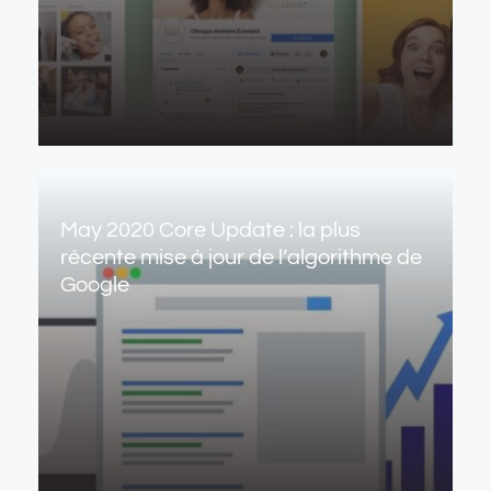
May 2020 Core Update : la plus
récente mise à jour de l’algorithme de
Google