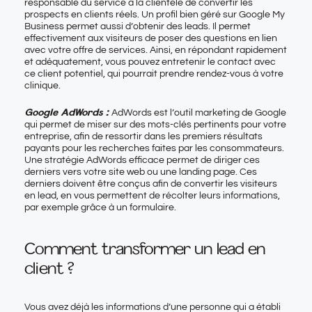
responsable du service à la clientèle de convertir les
prospects en clients réels. Un profil bien géré sur Google My
Business permet aussi d’obtenir des leads. Il permet
effectivement aux visiteurs de poser des questions en lien
avec votre offre de services. Ainsi, en répondant rapidement
et adéquatement, vous pouvez entretenir le contact avec
ce client potentiel, qui pourrait prendre rendez-vous à votre
clinique.
Google AdWords :
AdWords est l’outil marketing de Google
qui permet de miser sur des mots-clés pertinents pour votre
entreprise, afin de ressortir dans les premiers résultats
payants pour les recherches faites par les consommateurs.
Une stratégie AdWords efficace permet de diriger ces
derniers vers votre site web ou une landing page. Ces
derniers doivent être conçus afin de convertir les visiteurs
en lead, en vous permettent de récolter leurs informations,
par exemple grâce à un formulaire.
Comment transformer un lead en
client ?
Vous avez déjà les informations d’une personne qui a établi