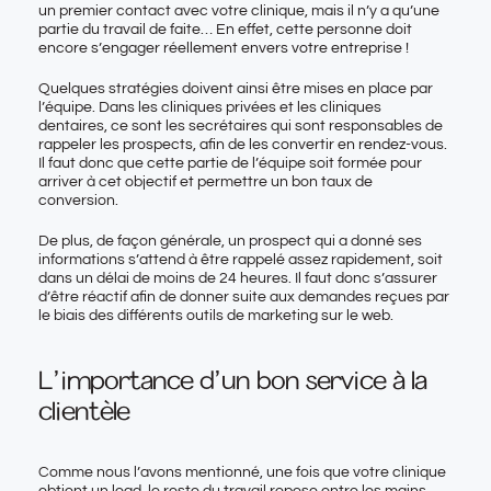
un premier contact avec votre clinique, mais il n’y a qu’une
partie du travail de faite… En effet, cette personne doit
encore s’engager réellement envers votre entreprise !
Quelques stratégies doivent ainsi être mises en place par
l’équipe. Dans les cliniques privées et les cliniques
dentaires, ce sont les secrétaires qui sont responsables de
rappeler les prospects, afin de les convertir en rendez-vous.
Il faut donc que cette partie de l’équipe soit formée pour
arriver à cet objectif et permettre un bon taux de
conversion.
De plus, de façon générale, un prospect qui a donné ses
informations s’attend à être rappelé assez rapidement, soit
dans un délai de moins de 24 heures. Il faut donc s’assurer
d’être réactif afin de donner suite aux demandes reçues par
le biais des différents outils de marketing sur le web.
L’importance d’un bon service à la
clientèle
Comme nous l’avons mentionné, une fois que votre clinique
obtient un lead, le reste du travail repose entre les mains