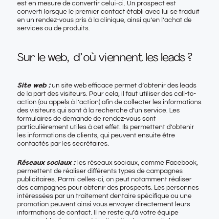
est en mesure de convertir celui-ci. Un prospect est
converti lorsque le premier contact établi avec lui se traduit
en un rendez-vous pris à la clinique, ainsi qu’en l’achat de
services ou de produits.
Sur le web, d’où viennent les leads ?
Site web :
un
site web efficace
permet d’obtenir des leads
de la part des visiteurs. Pour cela, il faut utiliser des call-to-
action (ou appels à l’action) afin de collecter les informations
des visiteurs qui sont à la recherche d’un service. Les
formulaires de demande de rendez-vous sont
particulièrement utiles à cet effet. Ils permettent d’obtenir
les informations de clients, qui peuvent ensuite être
contactés par les secrétaires.
Réseaux sociaux :
les réseaux sociaux, comme Facebook,
permettent de réaliser différents types de campagnes
publicitaires. Parmi celles-ci, on peut notamment réaliser
des campagnes pour obtenir des prospects. Les personnes
intéressées par un traitement dentaire spécifique ou une
promotion peuvent ainsi vous envoyer directement leurs
informations de contact. Il ne reste qu’à votre équipe