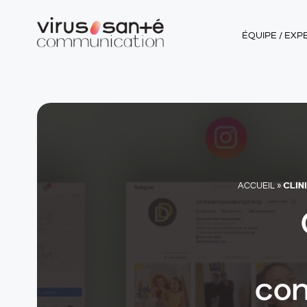
ÉQUIPE / EXP
CLIN
ACCUEIL
»
con