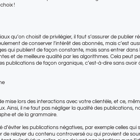
choix !
ux qu’on choisit de privilégier, il faut s’assurer de publier r
lement de conserver l’intérêt des abonnés, mais c’est auss
es qui publient de façon constante, mais sans entrer dans 
es et de meilleure qualité par les algorithmes. Cela peut p
les publications de façon organique, c’est-à-dire sans avoir
me
 mise lors des interactions avec votre clientèle, et ce, même 
x. Ainsi, il ne faut pas négliger la qualité des publications
raphe et de la grammaire.
 d’éviter les publications négatives, par exemple celles qui s
ter de relayer du contenu controversé ou qui provient de sour