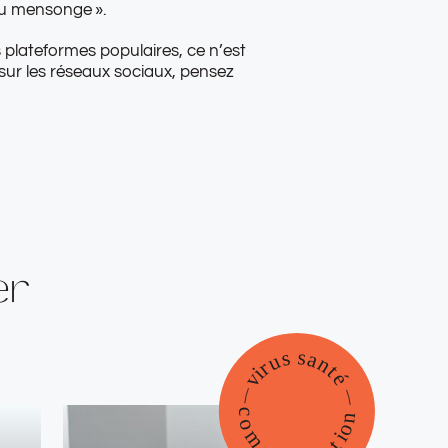
 du mensonge ».
 plateformes populaires, ce n’est
sur les réseaux sociaux, pensez
er