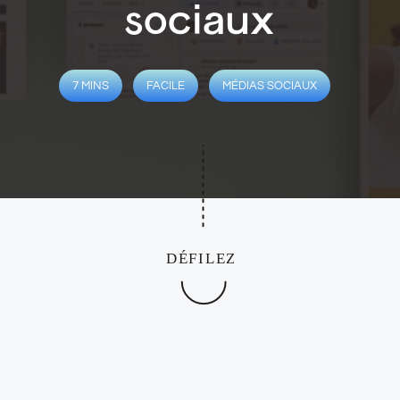
sociaux
7 MINS
FACILE
MÉDIAS SOCIAUX