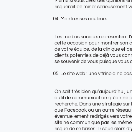
Même si vous avez des opinions en ta
risquerait de miner sérieusement vot
Montrer ses couleurs
Les médias sociaux représentent l’ou
cette occasion pour montrer son cô
de votre équipe, de la clinique et d
clients potentiels de déjà vous conn
se souvenir de vous puisque vous a
Le site web : une vitrine à ne pas
On sait très bien qu’aujourd’hui, u
outil de communication qu’on ne peu
recherche. Dans une stratégie sur le
que Facebook ou un autre réseau repr
éventuellement redirigés vers votre 
site ne communique pas les mêmes 
risque de se briser. Il risque alors d