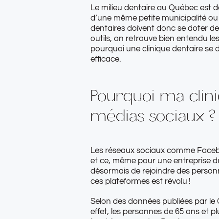
Le milieu dentaire au Québec est de
d’une même petite municipalité ou 
dentaires doivent donc se doter d
outils, on retrouve bien entendu le
pourquoi une clinique dentaire se d
efficace.
Pourquoi ma clini
médias sociaux ?
Les réseaux sociaux
comme Facebook
et ce, même pour une entreprise du
désormais de rejoindre des personn
ces plateformes est révolu !
Selon des
données publiées par le
effet, les personnes de 65 ans et p