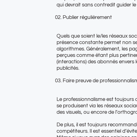
qui devrait sans contredit guider le 
Publier régulièrement
Quels que soient le/les réseaux socia
présence constante permet non seu
algorithmes. Généralement, les pag
perçues comme étant plus pertinent
(interactions) des abonnés envers 
publicités.
Faire preuve de professionnalis
Le professionnalisme est toujours de
se produisent via les réseaux sociau
des visuels, ou encore de l’orthog
De plus, il est toujours recommandé
compétiteurs. Il est essentiel d’évi