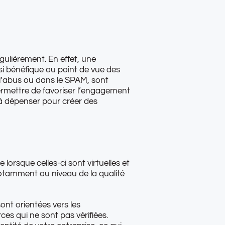
égulièrement. En effet, une
i bénéfique au point de vue des
l’abus ou dans le SPAM, sont
ermettre de favoriser l’engagement
 à dépenser pour créer des
lorsque celles-ci sont virtuelles et
, notamment au niveau de la qualité
ont orientées vers les
ces qui ne sont pas vérifiées.