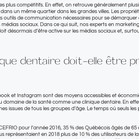
s plus compétitifs. En effet, on retrouve généralement plusi
dans un même quartier dans les grandes villes. Les propriéta
es outils de communication nécessaires pour se démarquer 
s médias sociaux. Dans ce qui suit, nos experts en marketin
oit désormais d’être active sur les médias sociaux et, surto
que dentaire doit-elle être pr
 et Instagram sont des moyens accessibles et économiques
 domaine de la santé comme une clinique dentaire. En effe
es issues de tous les groupes d’âge. Le temps où seuls les 
 CEFRIO
pour l’année 2016, 35 % des Québécois âgés de 65 à
lus représentaient en 2018 plus de 10 % des utilisateurs de l