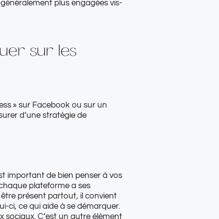
 généralement plus engagées vis-
er sur les
ness » sur Facebook ou sur un
surer d’une stratégie de
 est important de bien penser à vos
, chaque plateforme a ses
 être présent partout, il convient
ui-ci, ce qui aide à se démarquer.
aux sociaux. C’est un autre élément