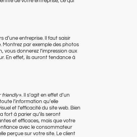
entité de votre entreprise, ce qui
d’une entreprise. Il faut saisir
le. Montrez par exemple des photos
açon, vous donnerez l’impression aux
ur. En effet, ils auront tendance à
 friendly
». Il s’agit en effet d’un
oute l’information qu’elle
uel et l’efficacité du site web. Bien
 fort à parier qu’ils seront
antes et efficaces, mais que votre
 confiance avec le consommateur
lle perçue sur votre site. Le client