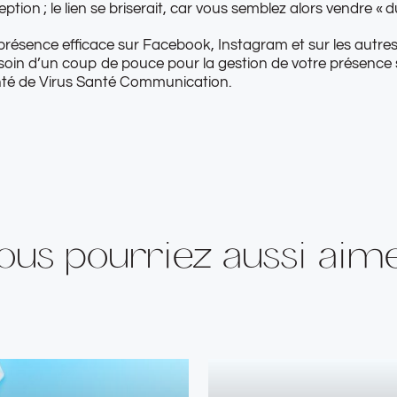
ption ; le lien se briserait, car vous semblez alors vendre «
présence efficace sur Facebook, Instagram et sur les autres
esoin d’un coup de pouce pour la gestion de votre présence 
nté de Virus Santé Communication.
ous pourriez aussi aim