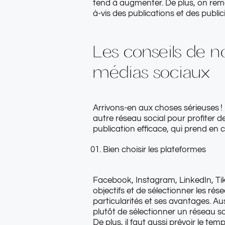
tend à augmenter. De plus, on rem
à-vis des publications et des public
Les conseils de 
médias sociaux
Arrivons-en aux choses sérieuses !
autre réseau social pour profiter d
publication efficace, qui prend en
Bien choisir les plateformes
Facebook,
Instagram
, LinkedIn, T
objectifs et de sélectionner les ré
particularités et ses avantages. Aus
plutôt de sélectionner un réseau so
De plus, il faut aussi prévoir le te